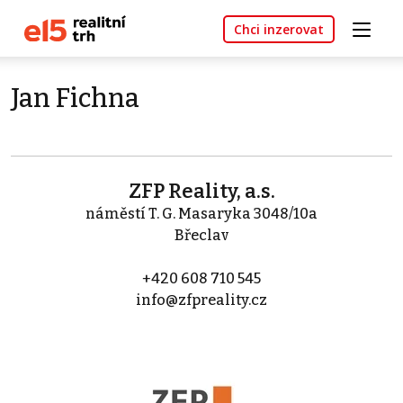
Chci inzerovat
Jan Fichna
ZFP Reality, a.s.
náměstí T. G. Masaryka 3048/10a
Břeclav
+420 608 710 545
info@zfpreality.cz