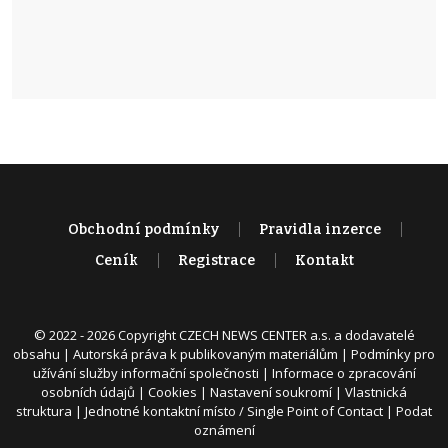
Obchodní podmínky
Pravidla inzerce
Ceník
Registrace
Kontakt
© 2022 - 2026 Copyright CZECH NEWS CENTER a.s. a dodavatelé
obsahu |
Autorská práva k publikovaným materiálům
|
Podmínky pro
užívání služby informační společnosti
|
Informace o zpracování
osobních údajů
|
Cookies
|
Nastavení soukromí
|
Vlastnická
struktura
|
Jednotné kontaktní místo / Single Point of Contact
|
Podat
oznámení