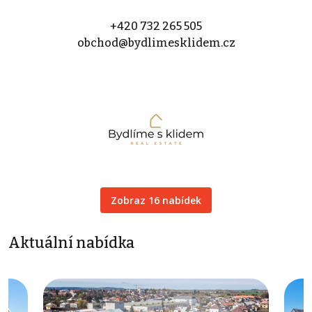
+420 732 265 505
obchod@bydlimesklidem.cz
Zobraz 16 nabídek
Aktuální nabídka