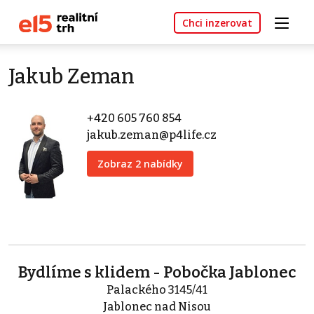
Chci inzerovat
Jakub Zeman
+420 605 760 854
jakub.zeman@p4life.cz
Zobraz 2 nabídky
Bydlíme s klidem - Pobočka Jablonec
Palackého 3145/41
Jablonec nad Nisou