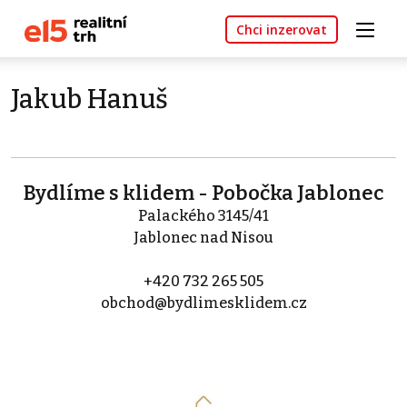
Chci inzerovat
Jakub Hanuš
Bydlíme s klidem - Pobočka Jablonec
Palackého 3145/41
Jablonec nad Nisou
+420 732 265 505
obchod@bydlimesklidem.cz