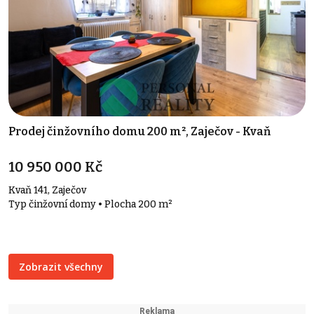
Prodej činžovního domu 200 m², Zaječov - Kvaň
10 950 000 Kč
Kvaň 141, Zaječov
Typ činžovní domy • Plocha 200 m²
Zobrazit všechny