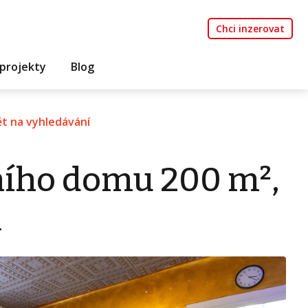
Chci inzerovat
projekty
Blog
t na vyhledávání
ního domu 200 m²,
ň