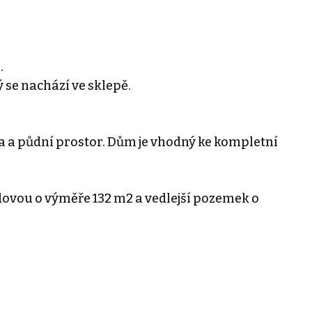
.
 se nachází ve sklepě.
 a půdní prostor. Dům je vhodný ke kompletní
dovou o výměře 132 m2 a vedlejší pozemek o