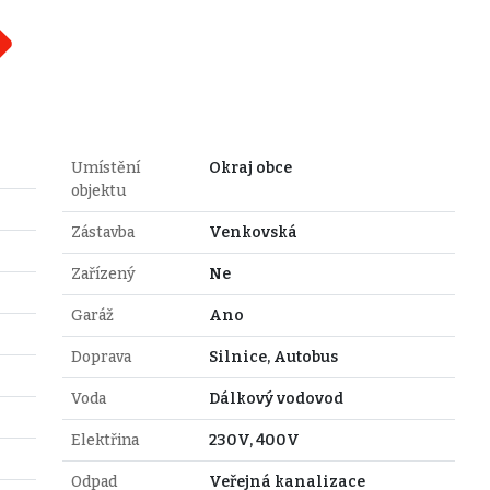
Umístění
Okraj obce
objektu
Zástavba
Venkovská
Zařízený
Ne
Garáž
Ano
Doprava
Silnice, Autobus
Voda
Dálkový vodovod
Elektřina
230V, 400V
Odpad
Veřejná kanalizace