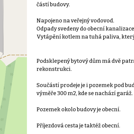
částí budovy.
Napojeno na veřejný vodovod.
Odpady svedeny do obecní kanalizace
Vytápění kotlem na tuhá paliva, který
Podsklepený bytový dům má dvě patra
rekonstrukci.
Součástí prodeje je i pozemek pod bu
výměře 300 m2, kde se nachází garáž.
Pozemek okolo budovy je obecní.
Příjezdová cesta je taktéž obecní.