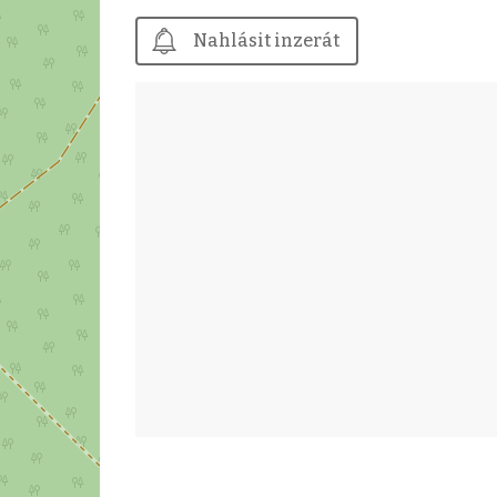
Nahlásit inzerát