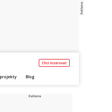
Chci inzerovat
projekty
Blog