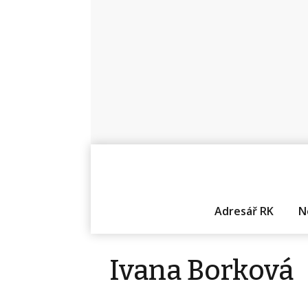
Adresář RK
N
Ivana Borková