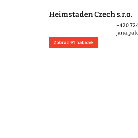
Heimstaden Czech s.r.o.
+420 724
jana.pa
Zobraz 91 nabídek