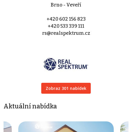
Brno - Veveří
+420 602 156 823
+420 533 339 111
rs@realspektrum.cz
Zobraz 301 nabídek
Aktuální nabídka