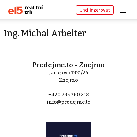
Chci inzerovat
Ing. Michal Arbeiter
Prodejme.to - Znojmo
Jarošova 1331/25
Znojmo
+420 735 760 218
info@prodejme.to