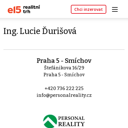
Chci inzerovat
Ing. Lucie Ďurišová
Praha 5 - Smíchov
Štefánikova 16/29
Praha 5 - Smíchov
+420 736 222 225
info@personalreality.cz