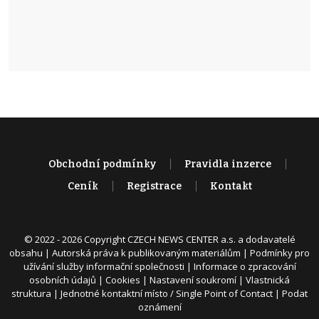
Obchodní podmínky
Pravidla inzerce
Ceník
Registrace
Kontakt
© 2022 - 2026 Copyright CZECH NEWS CENTER a.s. a dodavatelé
obsahu |
Autorská práva k publikovaným materiálům
|
Podmínky pro
užívání služby informační společnosti
|
Informace o zpracování
osobních údajů
|
Cookies
|
Nastavení soukromí
|
Vlastnická
struktura
|
Jednotné kontaktní místo / Single Point of Contact
|
Podat
oznámení