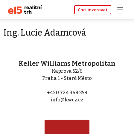
Chci inzerovat
Ing. Lucie Adamcová
Keller Williams Metropolitan
Kaprova 52/6
Praha 1 - Staré Město
+420 724 368 358
info@kwcz.cz