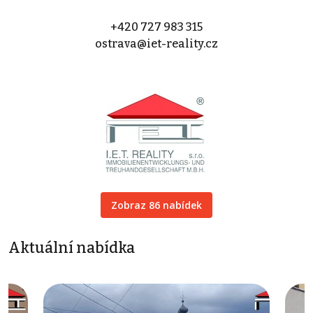
+420 727 983 315
ostrava@iet-reality.cz
Zobraz 86 nabídek
Aktuální nabídka