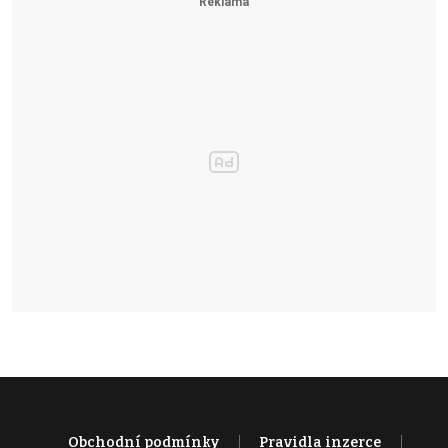
Obchodní podmínky
Pravidla inzerce