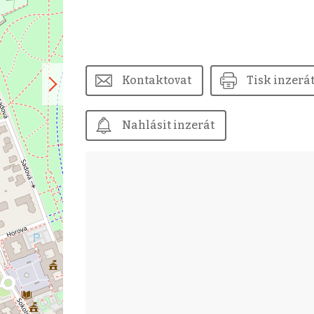
Kontaktovat
Tisk inzerá
Nahlásit inzerát