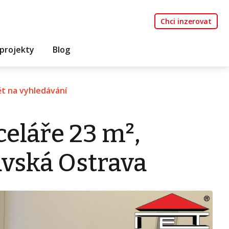
Chci inzerovat
projekty
Blog
t na vyhledávání
eláře 23 m²,
avská Ostrava