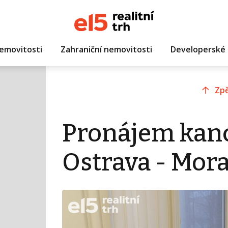
emovitosti
Zahraniční nemovitosti
Developerské 
Zpě
Pronájem kanc
Ostrava - Mor