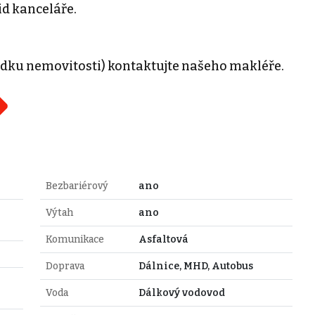
d kanceláře.
ídku nemovitosti) kontaktujte našeho makléře.
Bezbariérový
ano
Výtah
ano
Komunikace
Asfaltová
Doprava
Dálnice, MHD, Autobus
Voda
Dálkový vodovod