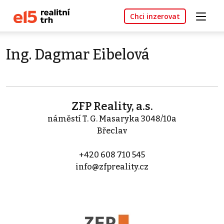
Chci inzerovat
Ing. Dagmar Eibelová
ZFP Reality, a.s.
náměstí T. G. Masaryka 3048/10a
Břeclav
+420 608 710 545
info@zfpreality.cz