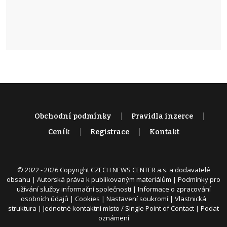
Obchodní podmínky
Pravidla inzerce
Ceník
Registrace
Kontakt
© 2022 - 2026 Copyright CZECH NEWS CENTER a.s. a dodavatelé
obsahu |
Autorská práva k publikovaným materiálům
|
Podmínky pro
užívání služby informační společnosti
|
Informace o zpracování
osobních údajů
|
Cookies
|
Nastavení soukromí
|
Vlastnická
struktura
|
Jednotné kontaktní místo / Single Point of Contact
|
Podat
oznámení