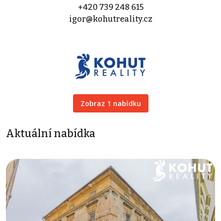
+420 739 248 615
igor@kohutreality.cz
Zobraz 1 nabídku
Aktuální nabídka