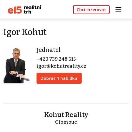
Chci inzerovat
Igor Kohut
Jednatel
+420 739 248 615
igor@kohutreality.cz
Zobraz 1 nabídku
Kohut Reality
Olomouc