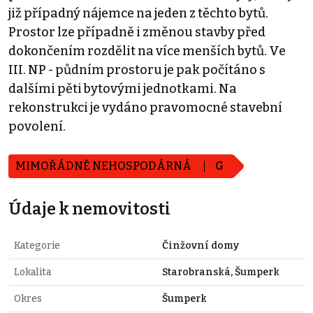
již případný nájemce na jeden z těchto bytů.
Prostor lze případně i změnou stavby před
dokončením rozdělit na více menších bytů. Ve
III. NP - půdním prostoru je pak počítáno s
dalšími pěti bytovými jednotkami. Na
rekonstrukci je vydáno pravomocné stavební
povolení.
MIMOŘÁDNĚ NEHOSPODÁRNÁ
G
Údaje k nemovitosti
Kategorie
Činžovní domy
Lokalita
Starobranská, Šumperk
Okres
Šumperk