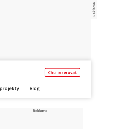
Chci inzerovat
projekty
Blog