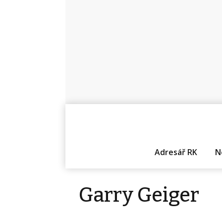
Adresář RK
N
Garry Geiger