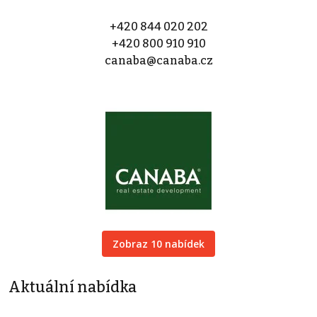
+420 844 020 202
+420 800 910 910
canaba@canaba.cz
Zobraz 10 nabídek
Aktuální nabídka