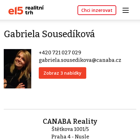
Chci inzerovat
Gabriela Sousedíková
+420 721 027 029
gabriela.sousedikova@canaba.cz
Zobraz 3 nabídky
CANABA Reality
Štětkova 1001/5
Praha 4 - Nusle