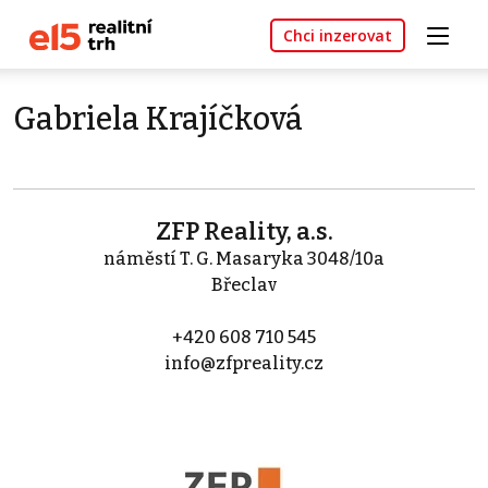
Chci inzerovat
Gabriela Krajíčková
ZFP Reality, a.s.
náměstí T. G. Masaryka 3048/10a
Břeclav
+420 608 710 545
info@zfpreality.cz