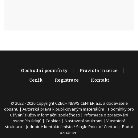
Obchodní podmínky
Pravidla inzerce
Ceník
Registrace
Kontakt
© 2022 - 2026 Copyright CZECH NEWS CENTER a.s. a dodavatelé
obsahu |
Autorská práva k publikovaným materiálům
|
Podmínky pro
užívání služby informační společnosti
|
Informace o zpracování
osobních údajů
|
Cookies
|
Nastavení soukromí
|
Vlastnická
struktura
|
Jednotné kontaktní místo / Single Point of Contact
|
Podat
oznámení