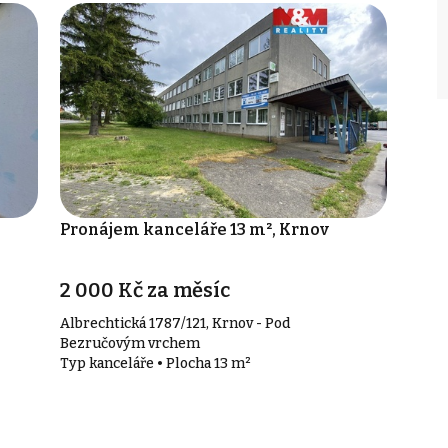
Pronájem kanceláře 13 m², Krnov
2 000 Kč za měsíc
Albrechtická 1787/121, Krnov - Pod
Bezručovým vrchem
Typ kanceláře • Plocha 13 m²