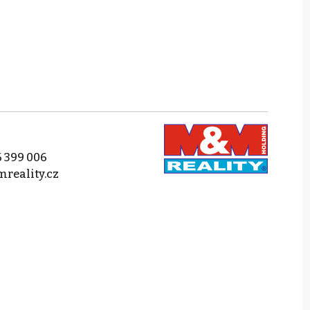
 399 006
reality.cz