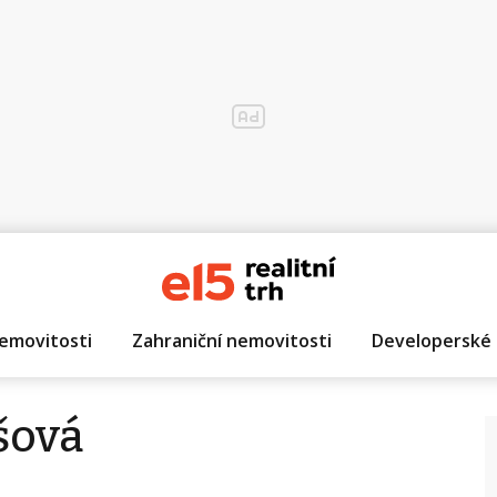
emovitosti
Zahraniční nemovitosti
Developerské 
šová