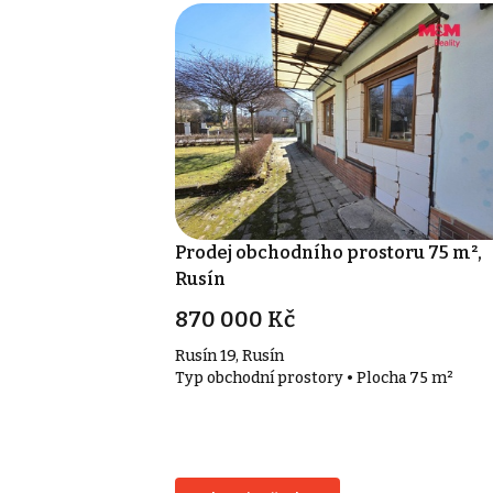
Prodej obchodního prostoru 75 m²,
Rusín
870 000 Kč
Rusín 19, Rusín
Typ obchodní prostory • Plocha 75 m²