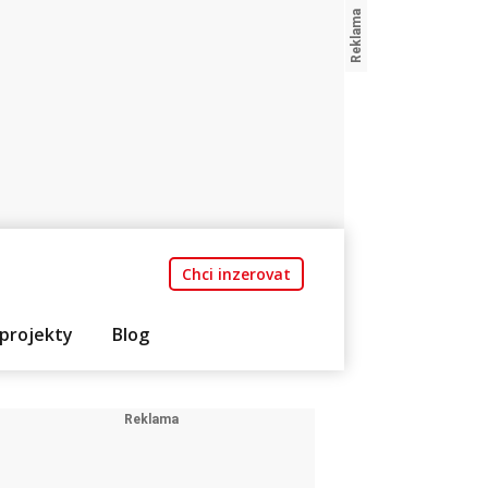
Chci inzerovat
projekty
Blog