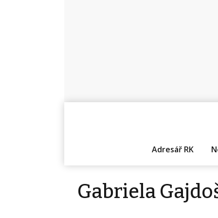
Adresář RK
N
Gabriela Gajdo