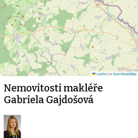
Leaflet
|
©
OpenStreetMap
Nemovitosti makléře
Gabriela Gajdošová