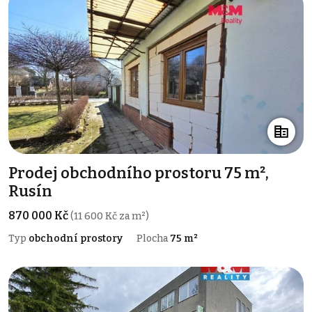
Prodej obchodního prostoru 75 m²,
Rusín
870 000 Kč
(11 600 Kč za m²)
Typ
obchodní prostory
Plocha
75 m²