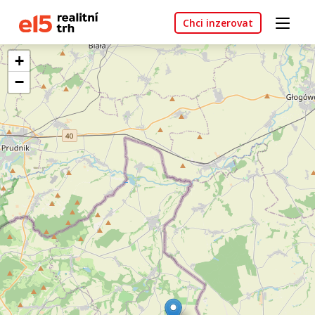
Chci inzerovat
+
−