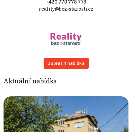
+420 770 778 773
reality@bez-starosti.cz
Zobraz 1 nabídku
Aktuální nabídka