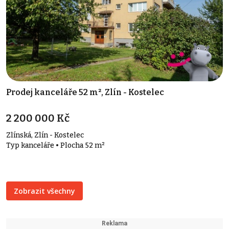
Prodej kanceláře 52 m², Zlín - Kostelec
2 200 000 Kč
Zlínská, Zlín - Kostelec
Typ kanceláře • Plocha 52 m²
Zobrazit všechny