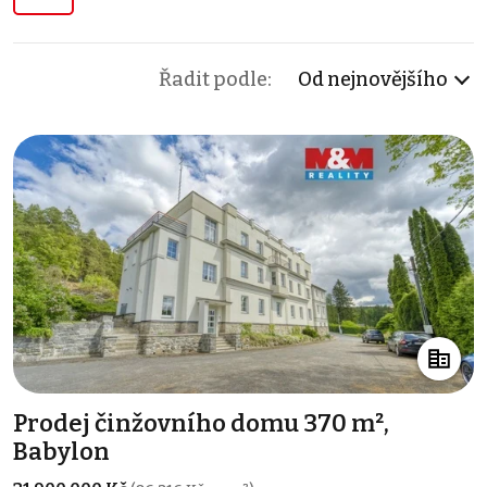
Řadit podle:
Od nejnovějšího
Prodej činžovního domu 370 m²,
Babylon