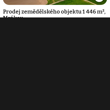
Prodej zemědělského objektu 1 446 m²,
Mrákov
9 490 000 Kč
(6 563 Kč za m²)
Typ
zemědělské objekty
Plocha
1 446 m²
Prodej zemědělského objektu 171 m²,