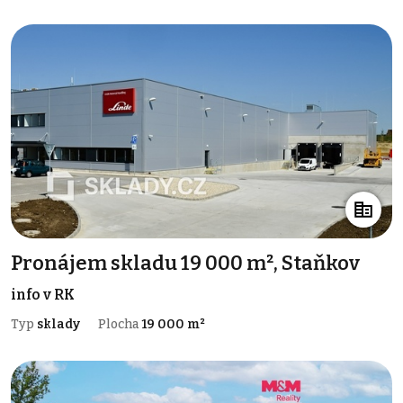
Pronájem skladu 19 000 m², Staňkov
info v RK
Typ
sklady
Plocha
19 000 m²