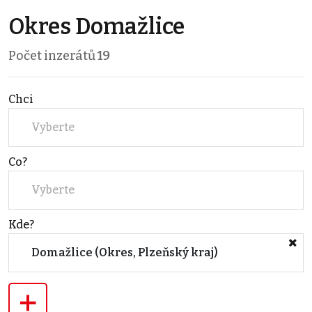
Okres Domažlice
Počet inzerátů
19
Chci
Vyberte
Co?
Vyberte
Kde?
Domažlice (Okres, Plzeňský kraj)
+