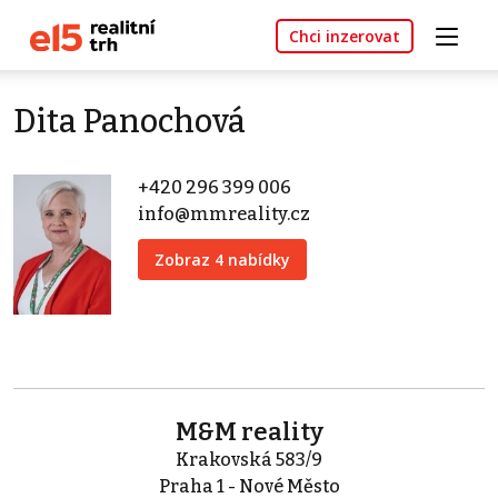
Chci inzerovat
Dita Panochová
+420 296 399 006
info@mmreality.cz
Zobraz 4 nabídky
M&M reality
Krakovská 583/9
Praha 1 - Nové Město