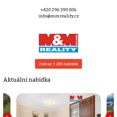
+420 296 399 006
info@mmreality.cz
Zobraz 1 285 nabídek
Aktuální nabídka