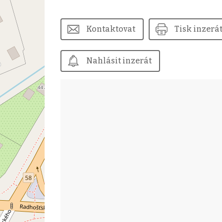
Kontaktovat
Tisk inzerá
Nahlásit inzerát