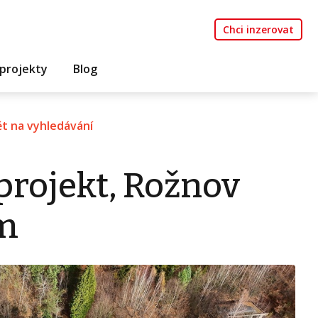
Chci inzerovat
projekty
Blog
t na vyhledávání
projekt, Rožnov
m