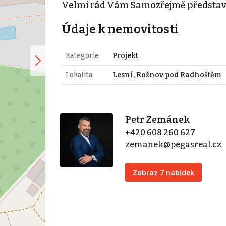
Velmi rád Vám Samozřejmě představí
Údaje k nemovitosti
Kategorie
Projekt
Lokalita
Lesní, Rožnov pod Radhoštěm
Petr Zemánek
+420 608 260 627
zemanek@pegasreal.cz
Zobraz 7 nabídek