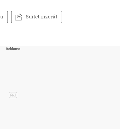
tu
Sdílet inzerát