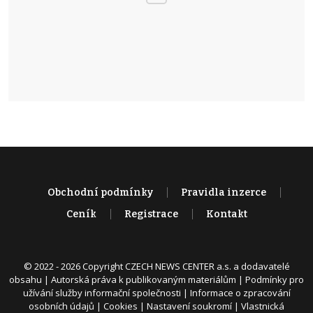
Obchodní podmínky
Pravidla inzerce
Ceník
Registrace
Kontakt
© 2022 - 2026 Copyright CZECH NEWS CENTER a.s. a dodavatelé
obsahu |
Autorská práva k publikovaným materiálům
|
Podmínky pro
užívání služby informační společnosti
|
Informace o zpracování
osobních údajů
|
Cookies
|
Nastavení soukromí
|
Vlastnická