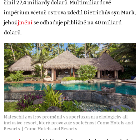
činil 27,4 miliardy dolarů. Multimiliardové
impérium včetně ostrova zdědil Dietrichův syn Mark,
jehož
jmění
se odhaduje přibližně na 40 miliard
dolarů.
Mateschitz ostrov proměnil v superluxusní a ekologický all
inclusive resort, který provozuje společnost Como Hotels and
Resorts. | Como Hotels and Resorts.