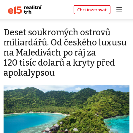
Chci inzerovat
Deset soukromých ostrovů
miliardářů. Od českého luxusu
na Maledivách po ráj za
120 tisíc dolarů a kryty před
apokalypsou