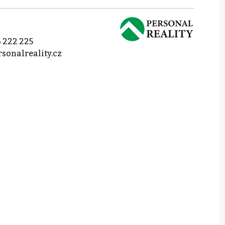
 222 225
sonalreality.cz