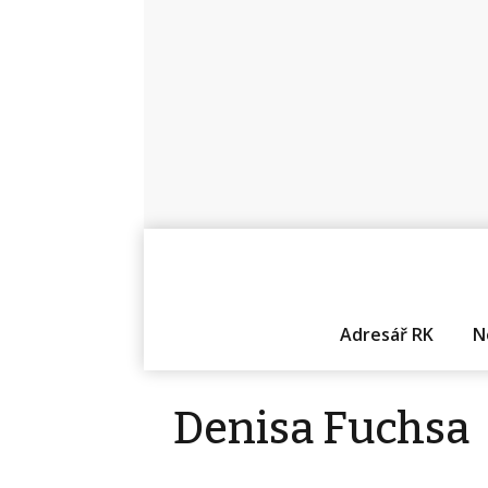
Adresář RK
N
Denisa Fuchsa