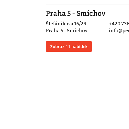
Praha 5 - Smíchov
Štefánikova 16/29
+420 736
Praha 5 - Smíchov
info@per
Zobraz 11 nabídek