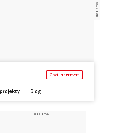
Chci inzerovat
projekty
Blog