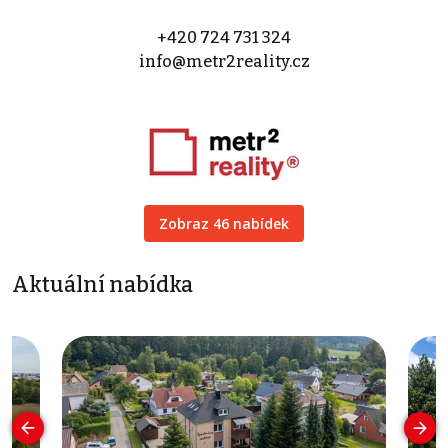
+420 724 731 324
info@metr2reality.cz
Zobraz 46 nabídek
Aktuální nabídka