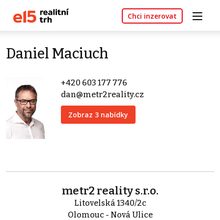
Chci inzerovat
Daniel Maciuch
+420 603 177 776
dan@metr2reality.cz
Zobraz 3 nabídky
metr2 reality s.r.o.
Litovelská 1340/2c
Olomouc - Nová Ulice