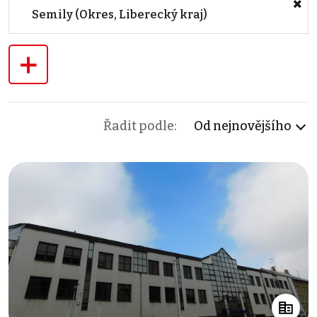
Semily (Okres, Liberecký kraj)
+
Řadit podle:
Od nejnovějšího