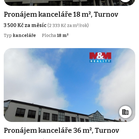
Pronájem kanceláře 18 m², Turnov
3 500 Kč za měsíc
(2 333 Kč za m²/rok)
Typ
kanceláře
Plocha
18 m²
Pronájem kanceláře 36 m², Turnov