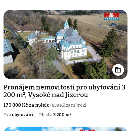
Pronájem nemovitosti pro ubytování 3
200 m², Vysoké nad Jizerou
170 000 Kč za měsíc
(638 Kč za m²/rok)
Typ
ubytování
Plocha
3 200 m²