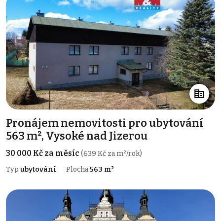
Pronájem nemovitosti pro ubytování
563 m², Vysoké nad Jizerou
30 000 Kč za měsíc
(639 Kč za m²/rok)
Typ
ubytování
Plocha
563 m²