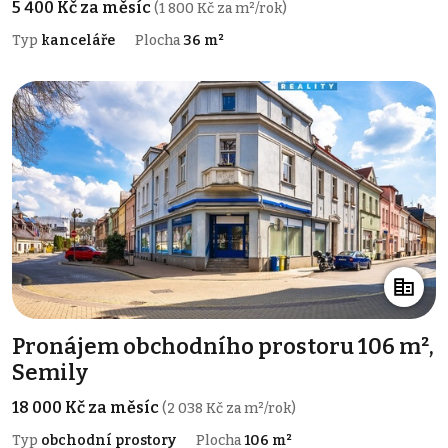
5 400 Kč za měsíc
(1 800 Kč za m²/rok)
Typ
kanceláře
Plocha
36 m²
Pronájem obchodního prostoru 106 m²,
Semily
18 000 Kč za měsíc
(2 038 Kč za m²/rok)
Typ
obchodní prostory
Plocha
106 m²