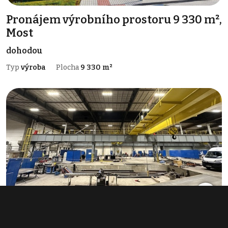
Pronájem výrobního prostoru 9 330 m²,
Most
dohodou
Typ
výroba
Plocha
9 330 m²
Pronájem výrobního prostoru 7 684 m²,