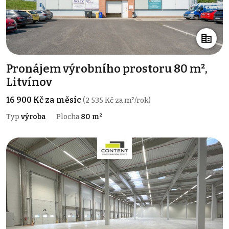
Pronájem výrobního prostoru 80 m²,
Litvínov
16 900 Kč za měsíc
(2 535 Kč za m²/rok)
Typ
výroba
Plocha
80 m²