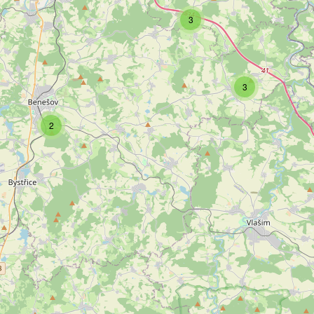
3
3
2