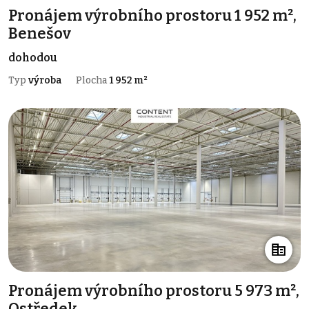
Pronájem výrobního prostoru 1 952 m²,
Benešov
dohodou
Typ
výroba
Plocha
1 952 m²
Pronájem výrobního prostoru 5 973 m²,
Ostředek