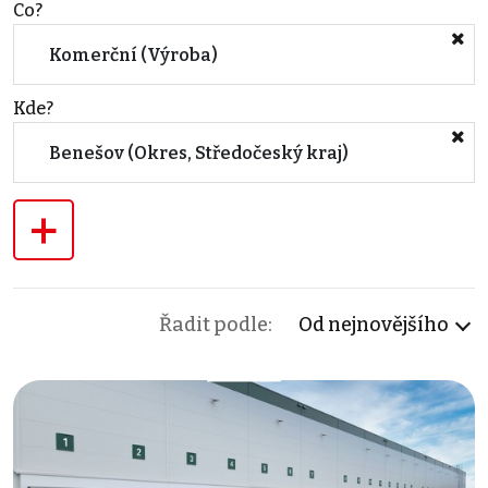
Co?
Komerční (Výroba)
Kde?
Benešov (Okres, Středočeský kraj)
+
Řadit podle:
Od nejnovějšího