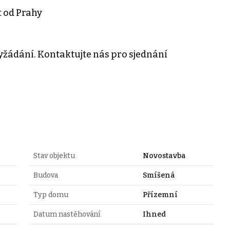
t od Prahy
žádání. Kontaktujte nás pro sjednání
Stav objektu
Novostavba
Budova
Smíšená
Typ domu
Přízemní
Datum nastěhování
Ihned