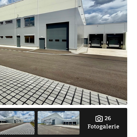
26
Fotogalerie