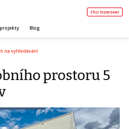
Chci inzerovat
projekty
Blog
t na vyhledávání
bního prostoru 5
v