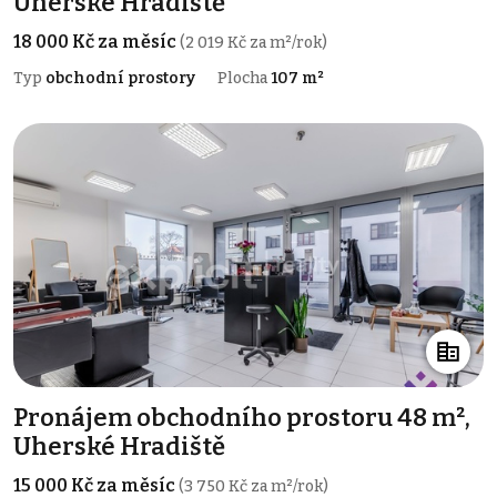
Uherské Hradiště
18 000 Kč za měsíc
(2 019 Kč za m²/rok)
Typ
obchodní prostory
Plocha
107 m²
Pronájem obchodního prostoru 48 m²,
Uherské Hradiště
15 000 Kč za měsíc
(3 750 Kč za m²/rok)