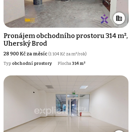
Pronájem obchodního prostoru 314 m²,
Uherský Brod
28 900 Kč za měsíc
(1 104 Kč za m²/rok)
Typ
obchodní prostory
Plocha
314 m²