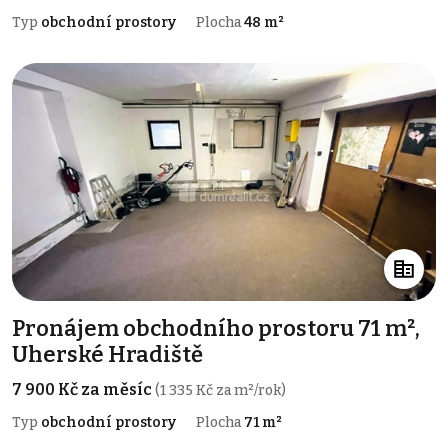
Typ
obchodní prostory
Plocha
48 m²
Pronájem obchodního prostoru 71 m²,
Uherské Hradiště
7 900 Kč za měsíc
(1 335 Kč za m²/rok)
Typ
obchodní prostory
Plocha
71 m²