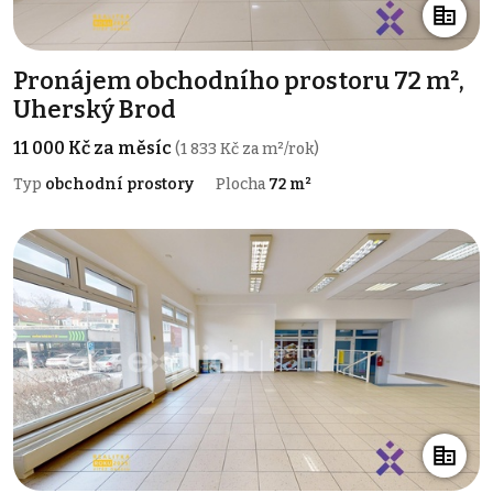
Pronájem obchodního prostoru 72 m²,
Uherský Brod
11 000 Kč za měsíc
(1 833 Kč za m²/rok)
Typ
obchodní prostory
Plocha
72 m²