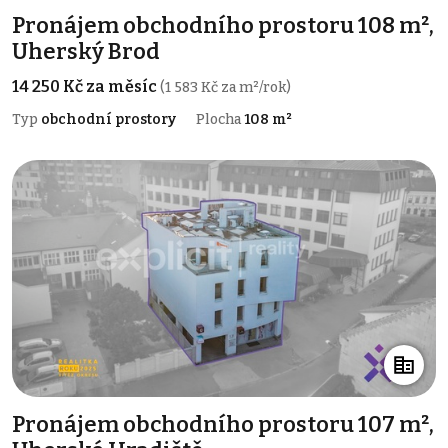
Pronájem obchodního prostoru 108 m²,
Uherský Brod
14 250 Kč za měsíc
(1 583 Kč za m²/rok)
Typ
obchodní prostory
Plocha
108 m²
Pronájem obchodního prostoru 107 m²,