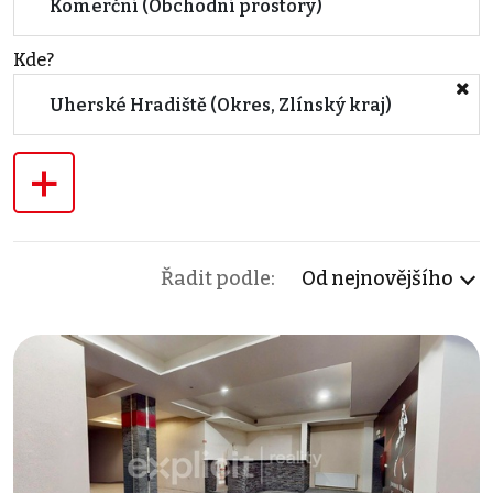
Komerční (Obchodní prostory)
Kde?
Uherské Hradiště (Okres, Zlínský kraj)
+
Řadit podle:
Od nejnovějšího