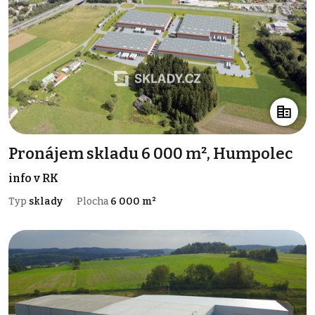
Pronájem skladu 6 000 m², Humpolec
info v RK
Typ
sklady
Plocha
6 000 m²