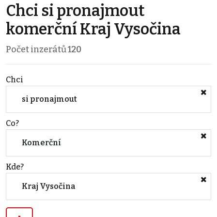
Chci si pronajmout
komerční Kraj Vysočina
Počet inzerátů
120
Chci
si pronajmout
Co?
Komerční
Kde?
Kraj Vysočina