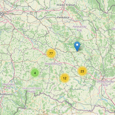
77
23
4
12