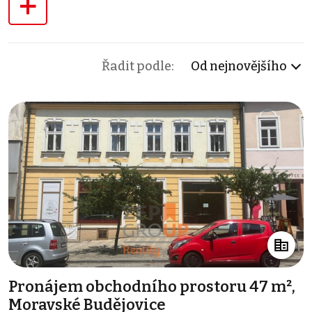
+
Řadit podle:
Od nejnovějšího
Pronájem obchodního prostoru 47 m²,
Moravské Budějovice