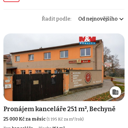
Řadit podle:
Od nejnovějšího
Pronájem kanceláře 251 m², Bechyně
25 000 Kč za měsíc
(1 195 Kč za m²/rok)