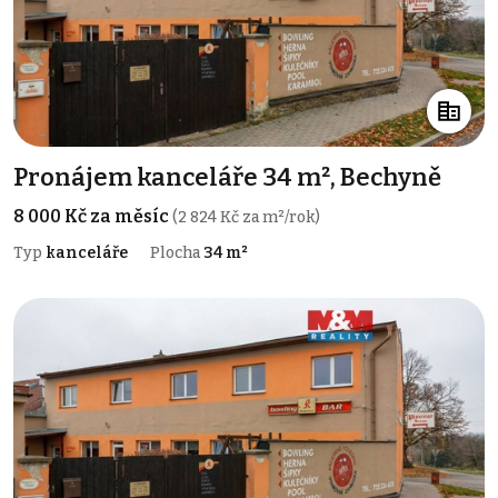
Pronájem kanceláře 34 m², Bechyně
8 000 Kč za měsíc
(2 824 Kč za m²/rok)
Typ
kanceláře
Plocha
34 m²