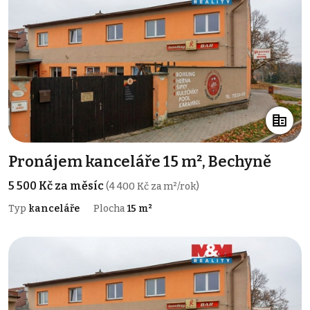
Pronájem kanceláře 15 m², Bechyně
5 500 Kč za měsíc
(4 400 Kč za m²/rok)
Typ
kanceláře
Plocha
15 m²