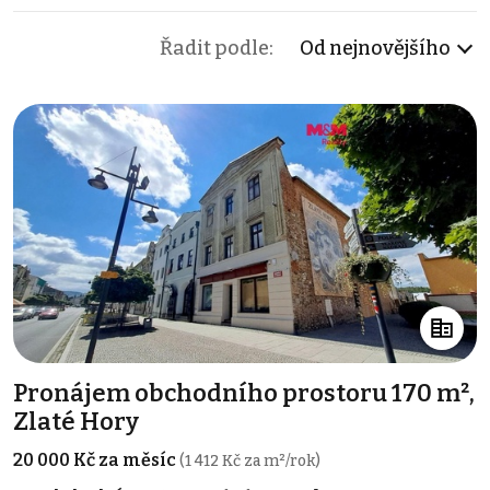
Řadit podle:
Od nejnovějšího
Pronájem obchodního prostoru 170 m²,
Zlaté Hory
20 000 Kč za měsíc
(1 412 Kč za m²/rok)