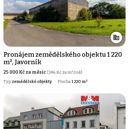
Pronájem zemědělského objektu 1 220
m², Javorník
25 000 Kč za měsíc
(246 Kč za m²/rok)
Typ
zemědělské objekty
Plocha
1 220 m²