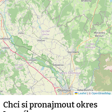
Leaflet
|
©
OpenStreetMap
Chci si pronajmout okres