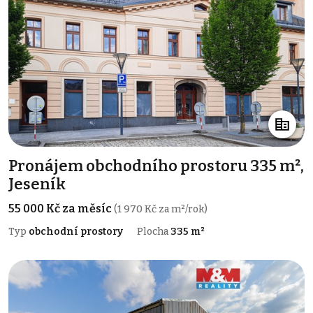
Pronájem obchodního prostoru 335 m²,
Jeseník
55 000 Kč za měsíc
(1 970 Kč za m²/rok)
Typ
obchodní prostory
Plocha
335 m²