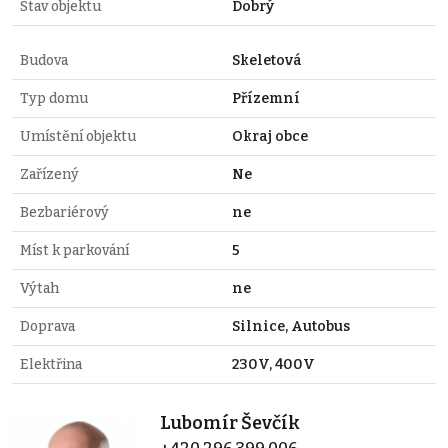
Stav objektu
Dobrý
Budova
Skeletová
Typ domu
Přízemní
Umístění objektu
Okraj obce
Zařízený
Ne
Bezbariérový
ne
Míst k parkování
5
Výtah
ne
Doprava
Silnice, Autobus
Elektřina
230V, 400V
Lubomír Ševčík