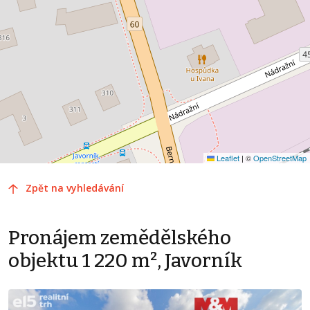
Leaflet
|
©
OpenStreetMap
Zpět na vyhledávání
Pronájem zemědělského
objektu 1 220 m², Javorník