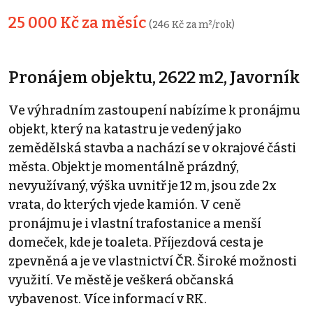
25 000 Kč za měsíc
(246 Kč za m²/rok)
Pronájem objektu, 2622 m2, Javorník
Ve výhradním zastoupení nabízíme k pronájmu
objekt, který na katastru je vedený jako
zemědělská stavba a nachází se v okrajové části
města. Objekt je momentálně prázdný,
nevyužívaný, výška uvnitř je 12 m, jsou zde 2x
vrata, do kterých vjede kamión. V ceně
pronájmu je i vlastní trafostanice a menší
domeček, kde je toaleta. Příjezdová cesta je
zpevněná a je ve vlastnictví ČR. Široké možnosti
využití. Ve městě je veškerá občanská
vybavenost. Více informací v RK.