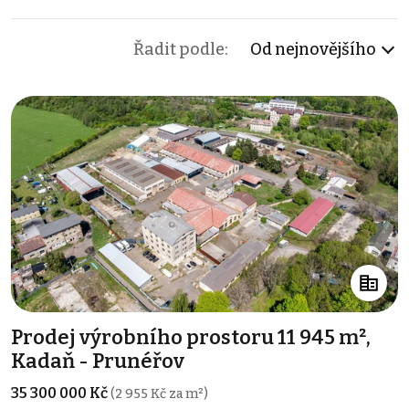
Řadit podle:
Od nejnovějšího
Prodej výrobního prostoru 11 945 m²,
Kadaň - Prunéřov
35 300 000 Kč
(2 955 Kč za m²)