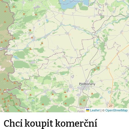
Leaflet
|
©
OpenStreetMap
Chci koupit komerční