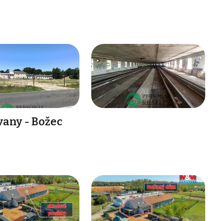
vany - Božec