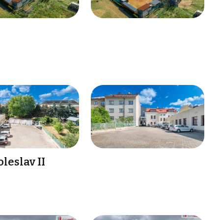
leslav II