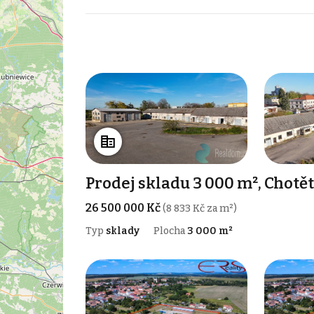
Prodej skladu 3 000 m², Chotě
26 500 000 Kč
(8 833 Kč za m²)
Typ
sklady
Plocha
3 000 m²