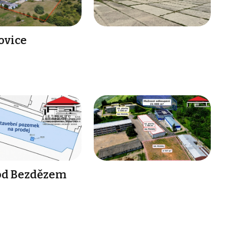
ovice
pod Bezdězem