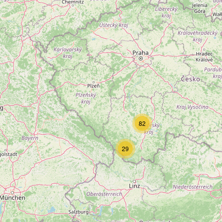
82
29