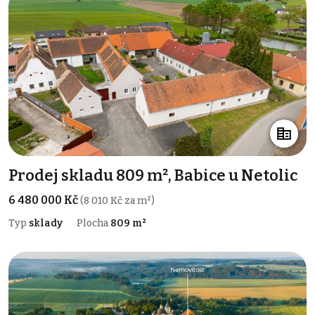
Prodej skladu 809 m², Babice u Netolic
6 480 000 Kč
(8 010 Kč za m²)
Typ
sklady
Plocha
809 m²