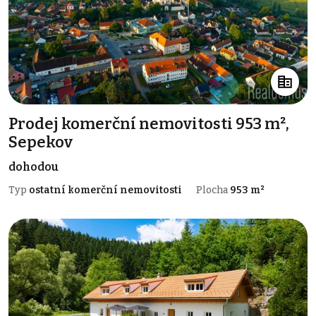
Prodej komerční nemovitosti 953 m²,
Sepekov
dohodou
Typ
ostatní komerční nemovitosti
Plocha
953 m²