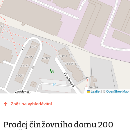
Leaflet
|
©
OpenStreetMap
Zpět na vyhledávání
Prodej činžovního domu 200