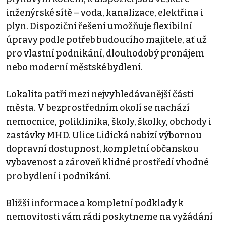
inženýrské sítě – voda, kanalizace, elektřina i
plyn. Dispoziční řešení umožňuje flexibilní
úpravy podle potřeb budoucího majitele, ať už
pro vlastní podnikání, dlouhodobý pronájem
nebo moderní městské bydlení.
Lokalita patří mezi nejvyhledávanější části
města. V bezprostředním okolí se nachází
nemocnice, poliklinika, školy, školky, obchody i
zastávky MHD. Ulice Lidická nabízí výbornou
dopravní dostupnost, kompletní občanskou
vybavenost a zároveň klidné prostředí vhodné
pro bydlení i podnikání.
Bližší informace a kompletní podklady k
nemovitosti vám rádi poskytneme na vyžádání