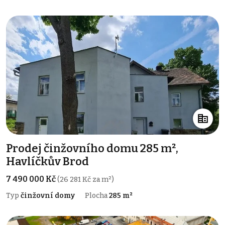
Prodej činžovního domu 285 m²,
Havlíčkův Brod
7 490 000 Kč
(26 281 Kč za m²)
Typ
činžovní domy
Plocha
285 m²