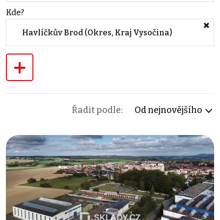
Kde?
Havlíčkův Brod (Okres, Kraj Vysočina)
+
Řadit podle:
Od nejnovějšího