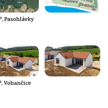
, Pasohlávky
², Vohančice