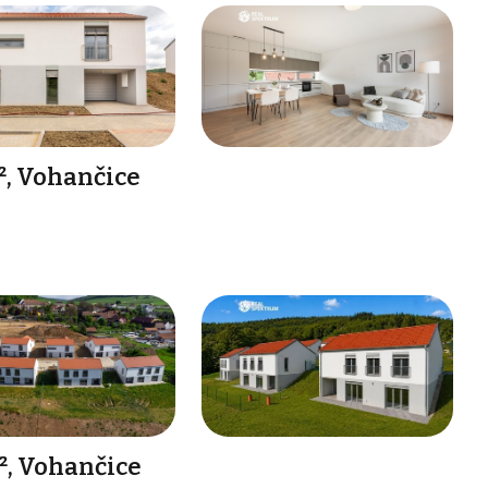
², Vohančice
², Vohančice