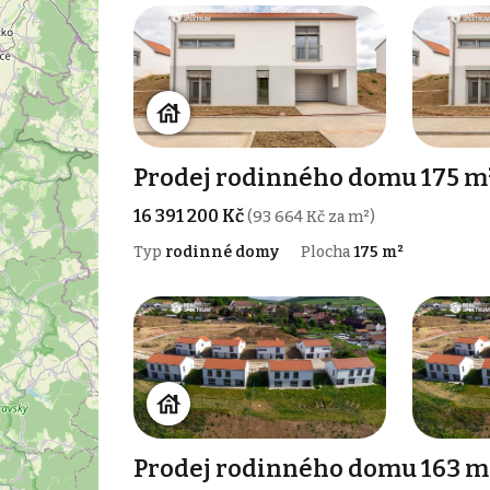
Prodej rodinného domu 175 m
16 391 200 Kč
(93 664 Kč za m²)
Typ
rodinné domy
Plocha
175 m²
Prodej rodinného domu 163 m