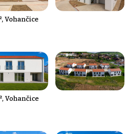
², Vohančice
², Vohančice