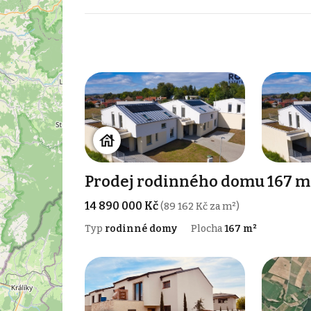
Prodej rodinného domu 167 m²
14 890 000 Kč
(89 162 Kč za m²)
Typ
rodinné domy
Plocha
167 m²