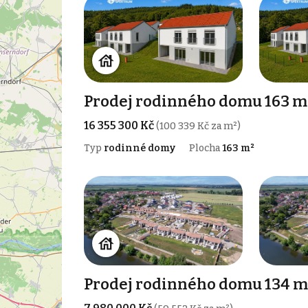
Prodej rodinného domu 163 m
16 355 300 Kč
(100 339 Kč za m²)
Typ
rodinné domy
Plocha
163 m²
Prodej rodinného domu 134 m²