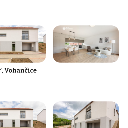
², Vohančice