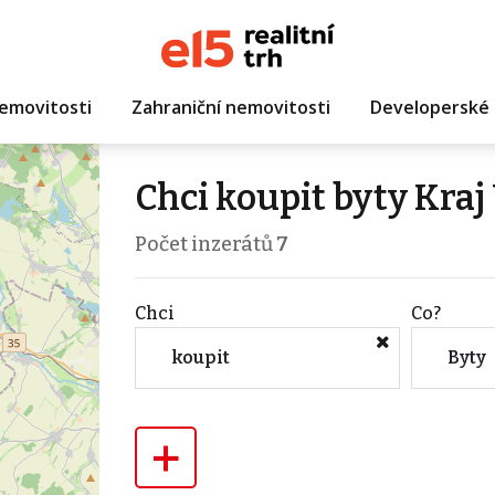
emovitosti
Zahraniční nemovitosti
Developerské 
Chci koupit byty Kraj
Počet inzerátů
7
Chci
Co?
koupit
Byty
+