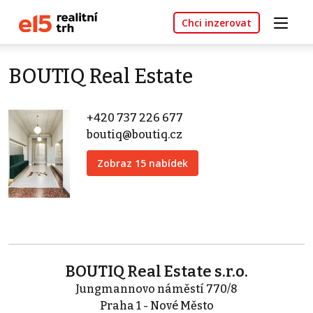
Chci inzerovat
BOUTIQ Real Estate
+420 737 226 677
boutiq@boutiq.cz
Zobraz 15 nabídek
BOUTIQ Real Estate s.r.o.
Jungmannovo náměstí 770/8
Praha 1 - Nové Město