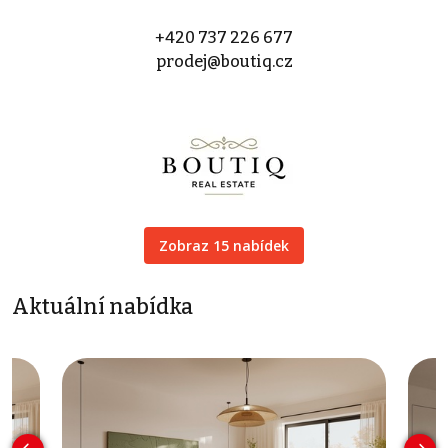
+420 737 226 677
prodej@boutiq.cz
Zobraz 15 nabídek
Aktuální nabídka