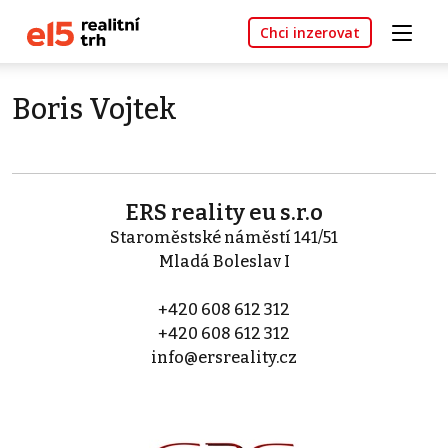
Chci inzerovat
Boris Vojtek
ERS reality eu s.r.o
Staroměstské náměstí 141/51
Mladá Boleslav I
+420 608 612 312
+420 608 612 312
info@ersreality.cz