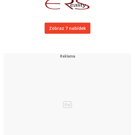
Zobraz 7 nabídek