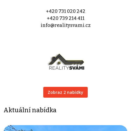
+420 731 020 242
+420 739 214 411
info@realitysvami.cz
Zobraz 2 nabídky
Aktuální nabídka