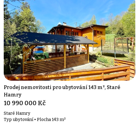
Prodej nemovitosti pro ubytování 143 m², Staré
Hamry
10 990 000 Kč
Staré Hamry
Typ ubytování • Plocha 143 m²