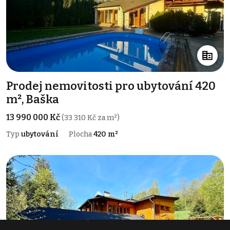
Prodej nemovitosti pro ubytování 420
m², Baška
13 990 000 Kč
(33 310 Kč za m²)
Typ
ubytování
Plocha
420 m²