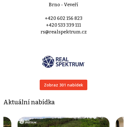
Brno - Veveří
+420 602 156 823
+420 533 339 111
rs@realspektrum.cz
Zobraz 301 nabídek
Aktuální nabídka