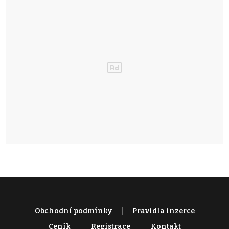
Obchodní podmínky
Pravidla inzerce
Ceník
Registrace
Kontakt