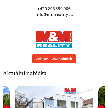
+420 296 399 006
info@mmreality.cz
Zobraz 1 282 nabídek
Aktuální nabídka