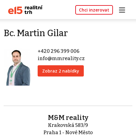
Chci inzerovat
Bc. Martin Gilar
+420 296 399 006
info@mmreality.cz
Zobraz 2 nabídky
M&M reality
Krakovská 583/9
Praha 1 - Nové Město