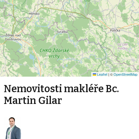
Leaflet
|
©
OpenStreetMap
Nemovitosti makléře Bc.
Martin Gilar