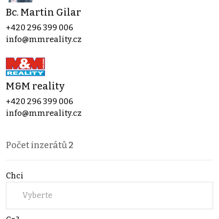
Bc. Martin Gilar
+420 296 399 006
info@mmreality.cz
M&M reality
+420 296 399 006
info@mmreality.cz
Počet inzerátů
2
Chci
Vyberte