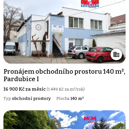
Pronájem obchodního prostoru 140 m²,
Pardubice I
16 900 Kč za měsíc
(1 449 Kč za m²/rok)
Typ
obchodní prostory
Plocha
140 m²